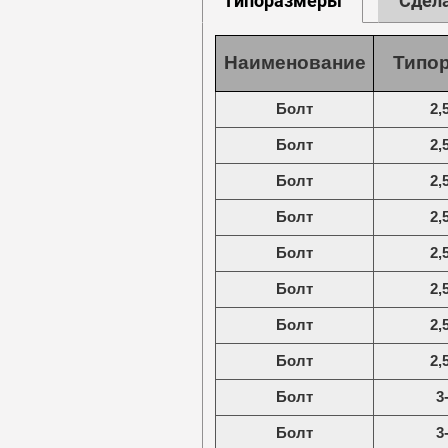
Типоразмеры
Сдела
Наименование
Типо
Болт
2,
Болт
2,
Болт
2,
Болт
2,
Болт
2,
Болт
2,
Болт
2,
Болт
2,
Болт
3
Болт
3