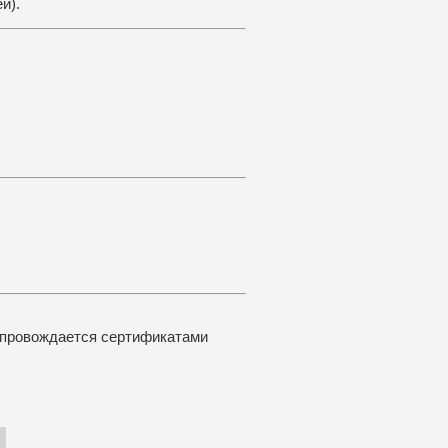
й).
сопровождается сертификатами