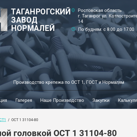
ТАГАНРОГСКИЙ
Ростовская область
г. Таганрог ул. Котлостроит
ЗАВОД
14
НОРМАЛЕЙ
По будням: с 8.00 до 17.00
Производство крепежа по ОСТ 1, ГОСТ и Нормалям
ция
Галерея
Наше Производство
Закупки
Калькуля
СТ1
  /  ОСТ 1 31104-80
ной головкой ОСТ 1 31104-80