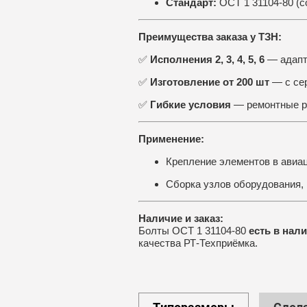
Стандарт:
ОСТ 1 31104-80 (с
Преимущества заказа у ТЗН:
✅
Исполнения 2, 3, 4, 5, 6
— адапт
✅
Изготовление от 200 шт
— с се
✅
Гибкие условия
— ремонтные ра
Применение:
Крепление элементов в авиа
Сборка узлов оборудования, 
Наличие и заказ:
Болты ОСТ 1 31104-80
есть в нал
качества РТ-Техприёмка.