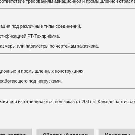
оответствие требованиям авиационной и промышленной отрасле
ация под различные типы соединений.
ртификацией РТ-Техприёмка.
змеры или параметры по чертежам заказчика.
ционных и промышленных конструкциях.
работающего под нагрузками.
ичии
или изготавливаются под заказ от 200 шт. Каждая партия 