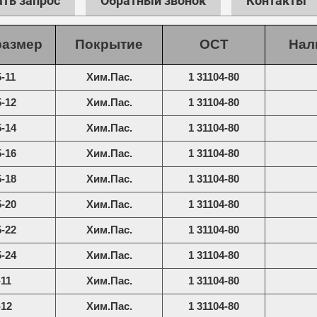
ть запрос
Обратный звонок
Контакты
размер
Покрытие
ОСТ
Нал
5-11
Хим.Пас.
1 31104-80
5-12
Хим.Пас.
1 31104-80
5-14
Хим.Пас.
1 31104-80
5-16
Хим.Пас.
1 31104-80
5-18
Хим.Пас.
1 31104-80
5-20
Хим.Пас.
1 31104-80
5-22
Хим.Пас.
1 31104-80
5-24
Хим.Пас.
1 31104-80
-11
Хим.Пас.
1 31104-80
-12
Хим.Пас.
1 31104-80