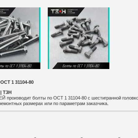
ОСТ 1 31104-80
| ТЗН
оизводит болты по ОСТ 1 31104-80 с шестигранной головкой
 ремонтных размерах или по параметрам заказчика.